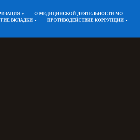
РИЗАЦИЯ
О МЕДИЦИНСКОЙ ДЕЯТЕЛЬНОСТИ МО
УГИЕ ВКЛАДКИ
ПРОТИВОДЕЙСТВИЕ КОРРУПЦИИ
ОПРОСАМ ОКАЗАНИЯ МЕДИЦИНСКОЙ ПОМОЩИ