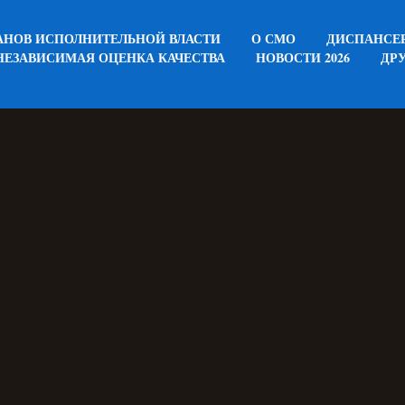
АНОВ ИСПОЛНИТЕЛЬНОЙ ВЛАСТИ
О СМО
ДИСПАНСЕ
НЕЗАВИСИМАЯ ОЦЕНКА КАЧЕСТВА
НОВОСТИ 2026
ДР
ЗАПИСАТЬСЯ НА ВАКЦИНАЦИЮ ОТ COVID-19
ПО В