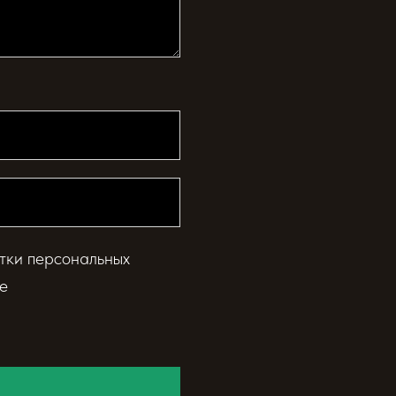
тки персональных
е